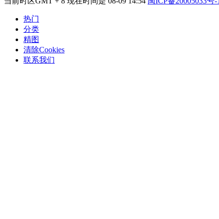
当前时区GMT + 8 现在时间是 08-09 14:54
闽ICP备20005033号-
热门
分类
精图
清除Cookies
联系我们