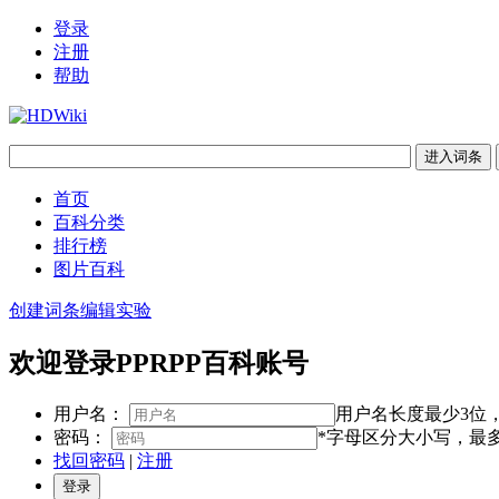
登录
注册
帮助
首页
百科分类
排行榜
图片百科
创建词条
编辑实验
欢迎登录PPRPP百科账号
用户名：
用户名长度最少3位，
密码：
*字母区分大小写，最多
找回密码
|
注册