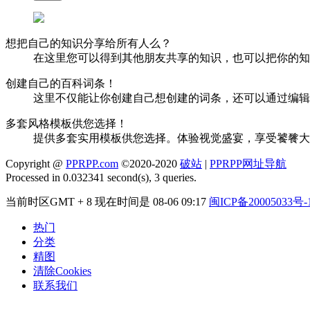
想把自己的知识分享给所有人么？
在这里您可以得到其他朋友共享的知识，也可以把你的知
创建自己的百科词条！
这里不仅能让你创建自己想创建的词条，还可以通过编辑
多套风格模板供您选择！
提供多套实用模板供您选择。体验视觉盛宴，享受饕餮大
Copyright @
PPRPP.com
©2020-2020
破站
|
PPRPP网址导航
Processed in 0.032341 second(s), 3 queries.
当前时区GMT + 8 现在时间是 08-06 09:17
闽ICP备20005033号-
热门
分类
精图
清除Cookies
联系我们